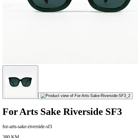
For Arts Sake Riverside SF3
for-arts-sake-riverside-sf3
380
KM