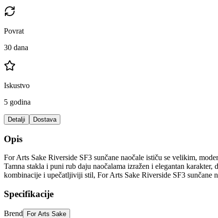
Povrat
30 dana
Iskustvo
5 godina
Detalji
Dostava
Opis
For Arts Sake Riverside SF3 sunčane naočale ističu se velikim, modern
Tamna stakla i puni rub daju naočalama izražen i elegantan karakter, 
kombinacije i upečatljiviji stil, For Arts Sake Riverside SF3 sunčane n
Specifikacije
Brend
For Arts Sake