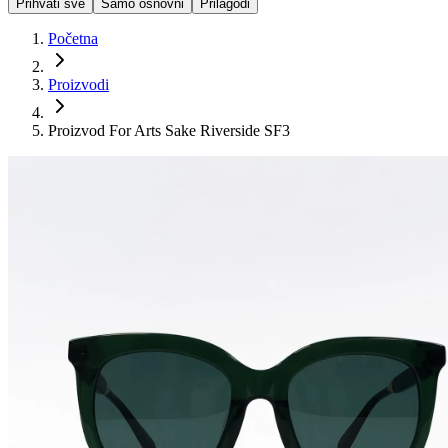
Prihvati sve
Samo osnovni
Prilagodi
Početna
Proizvodi
Proizvod For Arts Sake Riverside SF3