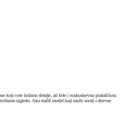
e koji vole fashion detalje, ali žele i svakodnevnu praktičnost.
završnom izgledu. Ako tražiš model koji može nositi i dnevne