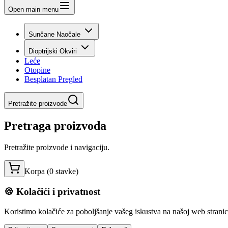
Open main menu
Sunčane Naočale
Dioptrijski Okviri
Leće
Otopine
Besplatan Pregled
Pretražite proizvode
Pretraga proizvoda
Pretražite proizvode i navigaciju.
Korpa (
0
stavke
)
🍪 Kolačići i privatnost
Koristimo kolačiće za poboljšanje vašeg iskustva na našoj web stranici,