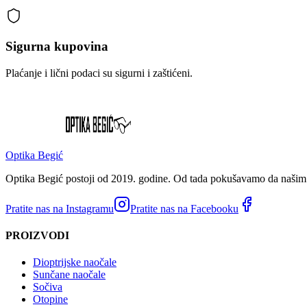
Sigurna kupovina
Plaćanje i lični podaci su sigurni i zaštićeni.
Optika Begić
Optika Begić postoji od 2019. godine. Od tada pokušavamo da našim k
Pratite nas na Instagramu
Pratite nas na Facebooku
PROIZVODI
Dioptrijske naočale
Sunčane naočale
Sočiva
Otopine