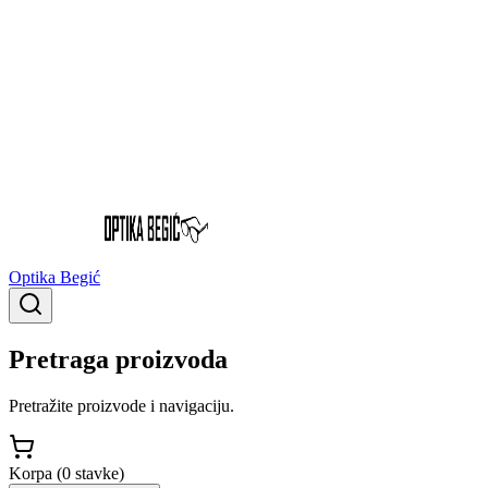
Optika Begić
Pretraga proizvoda
Pretražite proizvode i navigaciju.
Korpa (
0
stavke
)