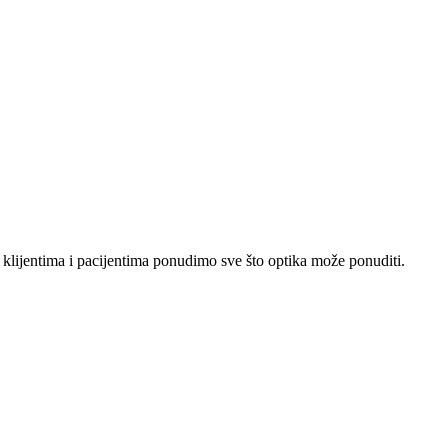
lijentima i pacijentima ponudimo sve što optika može ponuditi.