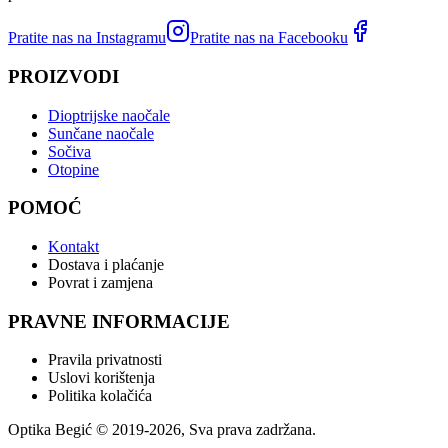
Pratite nas na Instagramu
Pratite nas na Facebooku
PROIZVODI
Dioptrijske naočale
Sunčane naočale
Sočiva
Otopine
POMOĆ
Kontakt
Dostava i plaćanje
Povrat i zamjena
PRAVNE INFORMACIJE
Pravila privatnosti
Uslovi korištenja
Politika kolačića
Optika Begić
© 2019-
2026
, Sva prava zadržana.