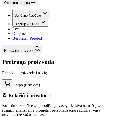
Open main menu
Sunčane Naočale
Dioptrijski Okviri
Leće
Otopine
Besplatan Pregled
Pretražite proizvode
Pretraga proizvoda
Pretražite proizvode i navigaciju.
Korpa (
0
stavke
)
🍪 Kolačići i privatnost
Koristimo kolačiće za poboljšanje vašeg iskustva na našoj web
stranici, analiziranje prometa i personalizaciju sadržaja. Vaša
privatnost je važna za nas.