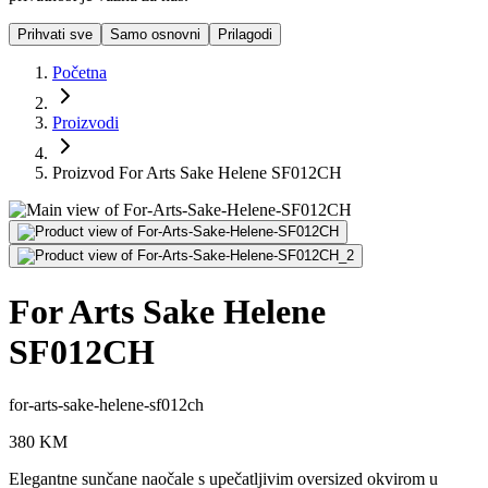
Prihvati sve
Samo osnovni
Prilagodi
Početna
Proizvodi
Proizvod For Arts Sake Helene SF012CH
For Arts Sake Helene
SF012CH
for-arts-sake-helene-sf012ch
380
KM
Elegantne sunčane naočale s upečatljivim oversized okvirom u