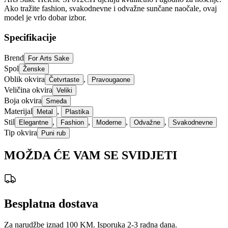
Ako tražite fashion, svakodnevne i odvažne sunčane naočale, ovaj
model je vrlo dobar izbor.
Specifikacije
Brend
For Arts Sake
Spol
Ženske
Oblik okvira
,
Četvrtaste
Pravougaone
Veličina okvira
Veliki
Boja okvira
Smeđa
Materijal
,
Metal
Plastika
Stil
,
,
,
,
Elegantne
Fashion
Moderne
Odvažne
Svakodnevne
Tip okvira
Puni rub
MOŽDA ĆE VAM SE SVIDJETI
Besplatna dostava
Za narudžbe iznad 100 KM. Isporuka 2-3 radna dana.