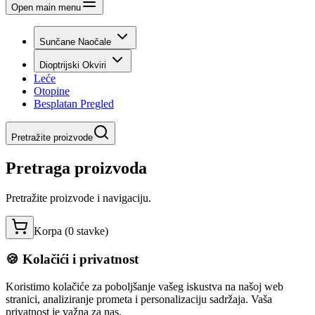
Open main menu
Sunčane Naočale
Dioptrijski Okviri
Leće
Otopine
Besplatan Pregled
Pretražite proizvode
Pretraga proizvoda
Pretražite proizvode i navigaciju.
Korpa (
0
stavke
)
🍪 Kolačići i privatnost
Koristimo kolačiće za poboljšanje vašeg iskustva na našoj web
stranici, analiziranje prometa i personalizaciju sadržaja. Vaša
privatnost je važna za nas.