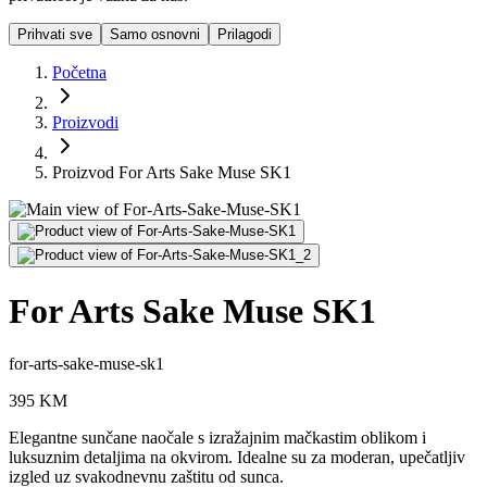
Prihvati sve
Samo osnovni
Prilagodi
Početna
Proizvodi
Proizvod For Arts Sake Muse SK1
For Arts Sake Muse SK1
for-arts-sake-muse-sk1
395
KM
Elegantne sunčane naočale s izražajnim mačkastim oblikom i
luksuznim detaljima na okvirom. Idealne su za moderan, upečatljiv
izgled uz svakodnevnu zaštitu od sunca.