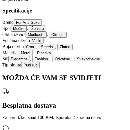
Specifikacije
Brend
For Arts Sake
Spol
,
Muške
Ženske
Oblik okvira
,
Mačkaste
Okrugle
Veličina okvira
Veliki
Boja okvira
,
,
Crna
Smeđa
Zlatna
Materijal
,
Metal
Plastika
Stil
,
,
,
Elegantne
Fashion
Odvažne
Svakodnevne
Tip okvira
Puni rub
MOŽDA ĆE VAM SE SVIDJETI
Besplatna dostava
Za narudžbe iznad 100 KM. Isporuka 2-3 radna dana.