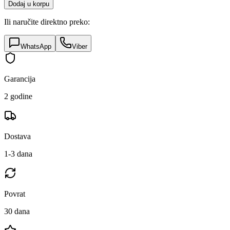
Dodaj u korpu
Ili naručite direktno preko:
WhatsApp
Viber
Garancija
2 godine
Dostava
1-3 dana
Povrat
30 dana