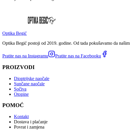
Optika Begić
Optika Begić postoji od 2019. godine. Od tada pokušavamo da našim k
Pratite nas na Instagramu
Pratite nas na Facebooku
PROIZVODI
Dioptrijske naočale
Sunčane naočale
Sočiva
Otopine
POMOĆ
Kontakt
Dostava i plaćanje
Povrat i zamjena