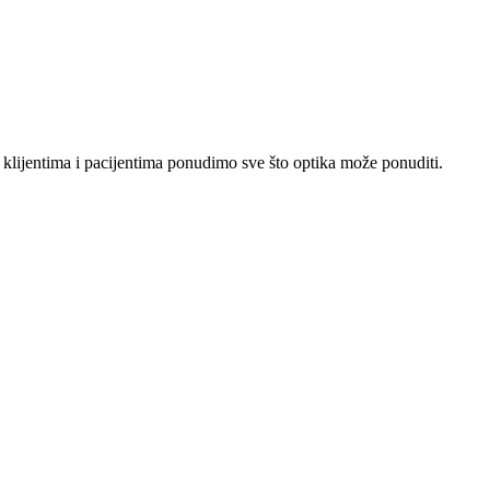
lijentima i pacijentima ponudimo sve što optika može ponuditi.