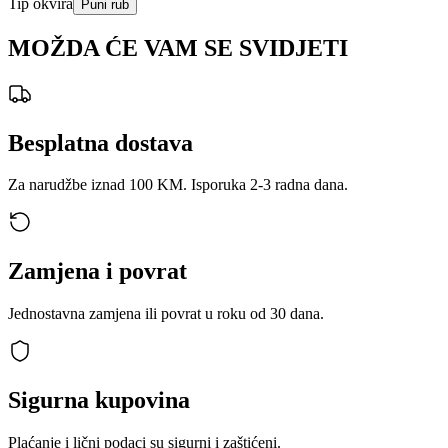
Tip okvira
Puni rub
MOŽDA ĆE VAM SE SVIDJETI
Besplatna dostava
Za narudžbe iznad 100 KM. Isporuka 2-3 radna dana.
Zamjena i povrat
Jednostavna zamjena ili povrat u roku od 30 dana.
Sigurna kupovina
Plaćanje i lični podaci su sigurni i zaštićeni.