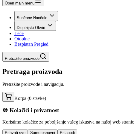
Open main menu
Sunčane Naočale
Dioptrijski Okviri
Leće
Otopine
Besplatan Pregled
Pretražite proizvode
Pretraga proizvoda
Pretražite proizvode i navigaciju.
Korpa (
0
stavke
)
🍪 Kolačići i privatnost
Koristimo kolačiće za poboljšanje vašeg iskustva na našoj web stranici,
Prihvati sve
Samo osnovni
Prilagodi