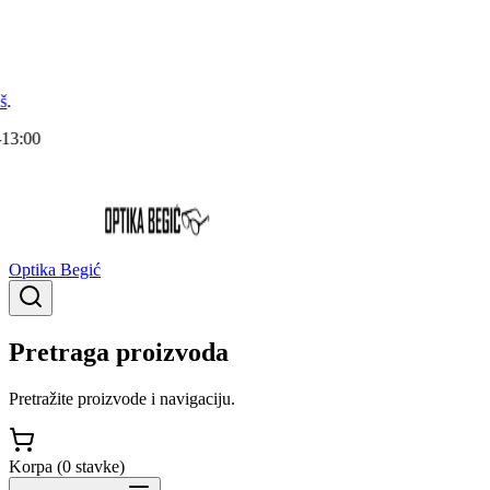
Optika Begić
Pretraga proizvoda
Pretražite proizvode i navigaciju.
Korpa (
0
stavke
)