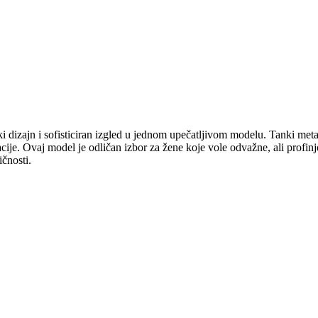
dizajn i sofisticiran izgled u jednom upečatljivom modelu. Tanki metaln
ije. Ovaj model je odličan izbor za žene koje vole odvažne, ali profinj
čnosti.