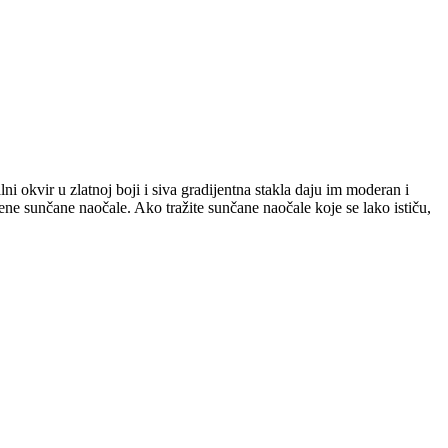
i okvir u zlatnoj boji i siva gradijentna stakla daju im moderan i
ene sunčane naočale. Ako tražite sunčane naočale koje se lako ističu,