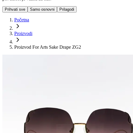
Prihvati sve
Samo osnovni
Prilagodi
Početna
Proizvodi
Proizvod For Arts Sake Drape ZG2