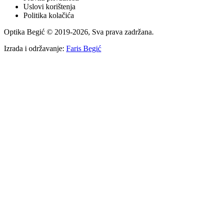
Uslovi korištenja
Politika kolačića
Optika Begić
© 2019-
2026
, Sva prava zadržana.
Izrada i održavanje:
Faris Begić