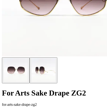
For Arts Sake Drape ZG2
for-arts-sake-drape-zg2