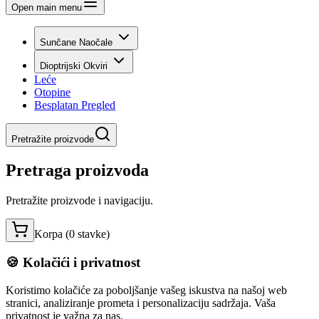
Open main menu
Sunčane Naočale
Dioptrijski Okviri
Leće
Otopine
Besplatan Pregled
Pretražite proizvode
Pretraga proizvoda
Pretražite proizvode i navigaciju.
Korpa (
0
stavke
)
🍪 Kolačići i privatnost
Koristimo kolačiće za poboljšanje vašeg iskustva na našoj web
stranici, analiziranje prometa i personalizaciju sadržaja. Vaša
privatnost je važna za nas.