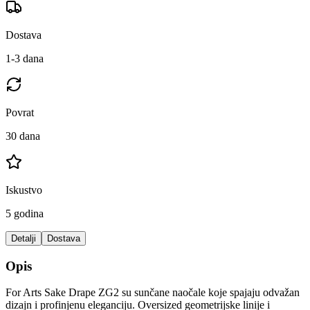
Dostava
1-3 dana
Povrat
30 dana
Iskustvo
5 godina
Detalji
Dostava
Opis
For Arts Sake Drape ZG2 su sunčane naočale koje spajaju odvažan
dizajn i profinjenu eleganciju. Oversized geometrijske linije i