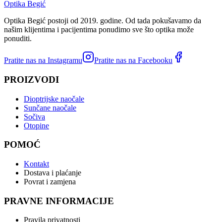
Optika Begić
Optika Begić postoji od 2019. godine. Od tada pokušavamo da
našim klijentima i pacijentima ponudimo sve što optika može
ponuditi.
Pratite nas na Instagramu
Pratite nas na Facebooku
PROIZVODI
Dioptrijske naočale
Sunčane naočale
Sočiva
Otopine
POMOĆ
Kontakt
Dostava i plaćanje
Povrat i zamjena
PRAVNE INFORMACIJE
Pravila privatnosti