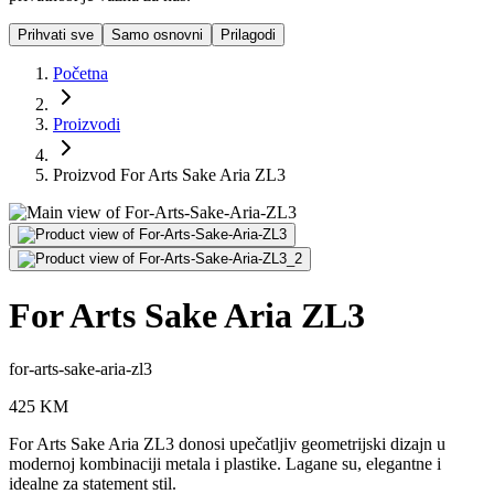
Prihvati sve
Samo osnovni
Prilagodi
Početna
Proizvodi
Proizvod For Arts Sake Aria ZL3
For Arts Sake Aria ZL3
for-arts-sake-aria-zl3
425
KM
For Arts Sake Aria ZL3 donosi upečatljiv geometrijski dizajn u
modernoj kombinaciji metala i plastike. Lagane su, elegantne i
idealne za statement stil.