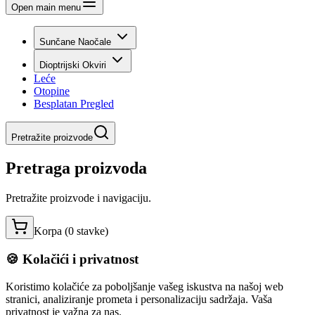
Open main menu
Sunčane Naočale
Dioptrijski Okviri
Leće
Otopine
Besplatan Pregled
Pretražite proizvode
Pretraga proizvoda
Pretražite proizvode i navigaciju.
Korpa (
0
stavke
)
🍪 Kolačići i privatnost
Koristimo kolačiće za poboljšanje vašeg iskustva na našoj web
stranici, analiziranje prometa i personalizaciju sadržaja. Vaša
privatnost je važna za nas.