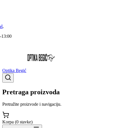
Optika Begić
Pretraga proizvoda
Pretražite proizvode i navigaciju.
Korpa (
0
stavke
)