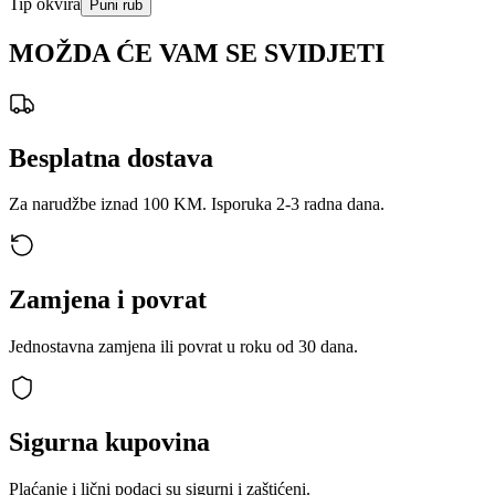
Tip okvira
Puni rub
MOŽDA ĆE VAM SE SVIDJETI
Besplatna dostava
Za narudžbe iznad 100 KM. Isporuka 2-3 radna dana.
Zamjena i povrat
Jednostavna zamjena ili povrat u roku od 30 dana.
Sigurna kupovina
Plaćanje i lični podaci su sigurni i zaštićeni.