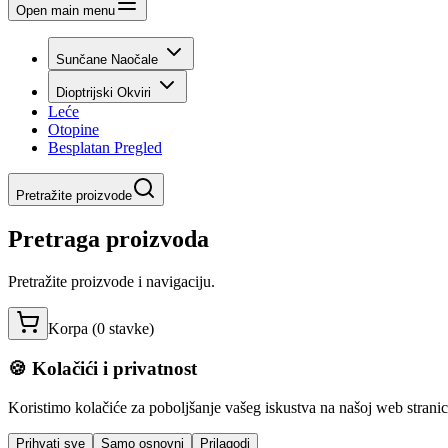
Open main menu
Sunčane Naočale
Dioptrijski Okviri
Leće
Otopine
Besplatan Pregled
Pretražite proizvode
Pretraga proizvoda
Pretražite proizvode i navigaciju.
Korpa (
0
stavke
)
🍪 Kolačići i privatnost
Koristimo kolačiće za poboljšanje vašeg iskustva na našoj web stranici,
Prihvati sve
Samo osnovni
Prilagodi