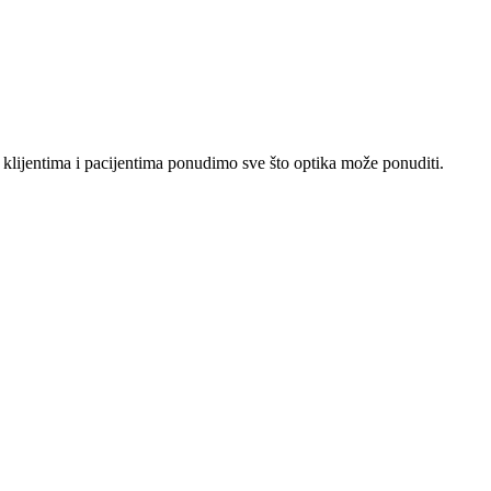
lijentima i pacijentima ponudimo sve što optika može ponuditi.