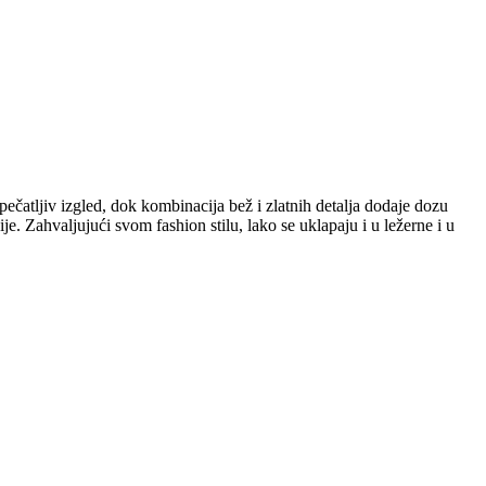
ečatljiv izgled, dok kombinacija bež i zlatnih detalja dodaje dozu
e. Zahvaljujući svom fashion stilu, lako se uklapaju i u ležerne i u