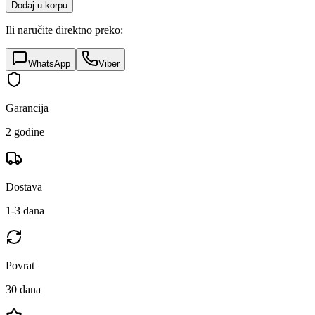
Dodaj u korpu
Ili naručite direktno preko:
WhatsApp
Viber
Garancija
2 godine
Dostava
1-3 dana
Povrat
30 dana