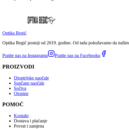
Optika Begić
Optika Begić postoji od 2019. godine. Od tada pokušavamo da našim k
Pratite nas na Instagramu
Pratite nas na Facebooku
PROIZVODI
Dioptrijske naočale
Sunčane naočale
Sočiva
Otopine
POMOĆ
Kontakt
Dostava i plaćanje
Povrat i zamjena