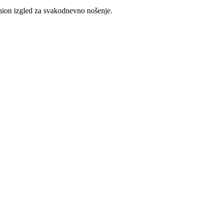
hion izgled za svakodnevno nošenje.