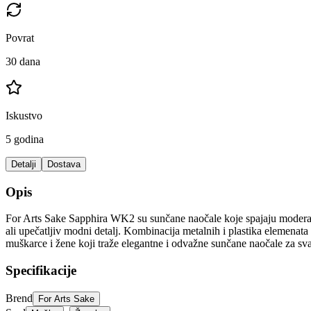
Povrat
30 dana
Iskustvo
5 godina
Detalji
Dostava
Opis
For Arts Sake Sapphira WK2 su sunčane naočale koje spajaju moderan st
ali upečatljiv modni detalj. Kombinacija metalnih i plastika elemenata 
muškarce i žene koji traže elegantne i odvažne sunčane naočale za s
Specifikacije
Brend
For Arts Sake