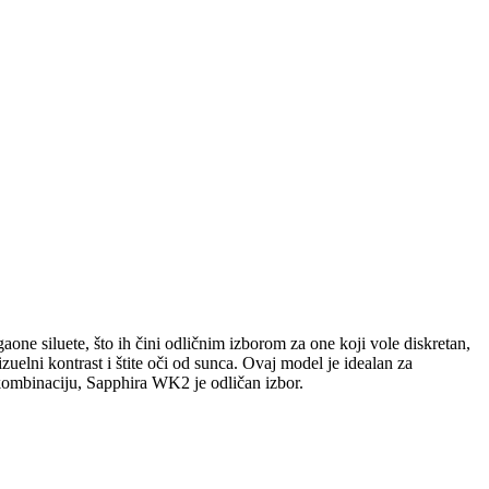
one siluete, što ih čini odličnim izborom za one koji vole diskretan,
zuelni kontrast i štite oči od sunca. Ovaj model je idealan za
kombinaciju, Sapphira WK2 je odličan izbor.