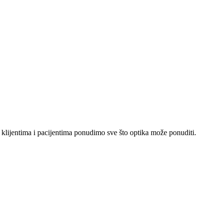
lijentima i pacijentima ponudimo sve što optika može ponuditi.