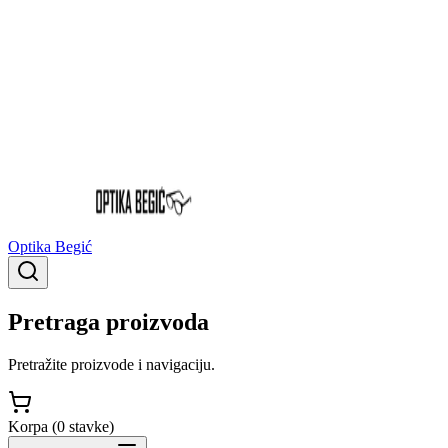
Optika Begić
Pretraga proizvoda
Pretražite proizvode i navigaciju.
Korpa (
0
stavke
)