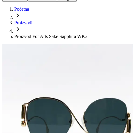
Početna
Proizvodi
Proizvod For Arts Sake Sapphira WK2