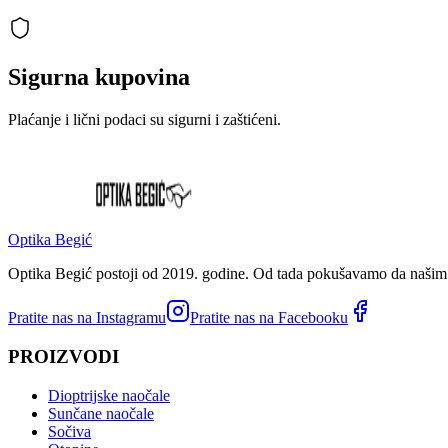
Sigurna kupovina
Plaćanje i lični podaci su sigurni i zaštićeni.
Optika Begić
Optika Begić postoji od 2019. godine. Od tada pokušavamo da našim k
Pratite nas na Instagramu
Pratite nas na Facebooku
PROIZVODI
Dioptrijske naočale
Sunčane naočale
Sočiva