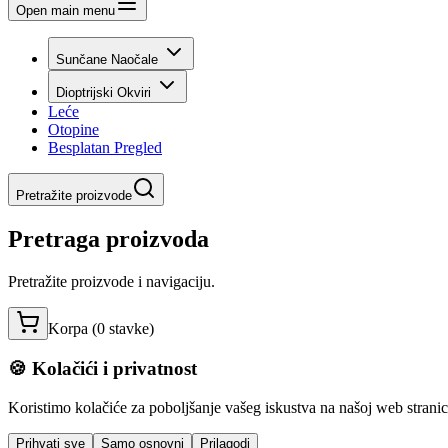
Open main menu
Sunčane Naočale
Dioptrijski Okviri
Leće
Otopine
Besplatan Pregled
Pretražite proizvode
Pretraga proizvoda
Pretražite proizvode i navigaciju.
Korpa (
0
stavke
)
🍪 Kolačići i privatnost
Koristimo kolačiće za poboljšanje vašeg iskustva na našoj web stranici,
Prihvati sve
Samo osnovni
Prilagodi