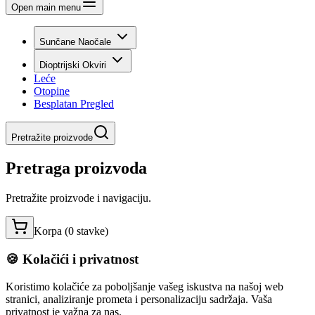
Open main menu
Sunčane Naočale
Dioptrijski Okviri
Leće
Otopine
Besplatan Pregled
Pretražite proizvode
Pretraga proizvoda
Pretražite proizvode i navigaciju.
Korpa (
0
stavke
)
🍪 Kolačići i privatnost
Koristimo kolačiće za poboljšanje vašeg iskustva na našoj web
stranici, analiziranje prometa i personalizaciju sadržaja. Vaša
privatnost je važna za nas.