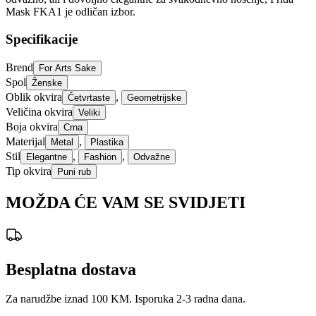
Mask FKA1 je odličan izbor.
Specifikacije
Brend
For Arts Sake
Spol
Ženske
Oblik okvira
,
Četvrtaste
Geometrijske
Veličina okvira
Veliki
Boja okvira
Crna
Materijal
,
Metal
Plastika
Stil
,
,
Elegantne
Fashion
Odvažne
Tip okvira
Puni rub
MOŽDA ĆE VAM SE SVIDJETI
Besplatna dostava
Za narudžbe iznad 100 KM. Isporuka 2-3 radna dana.