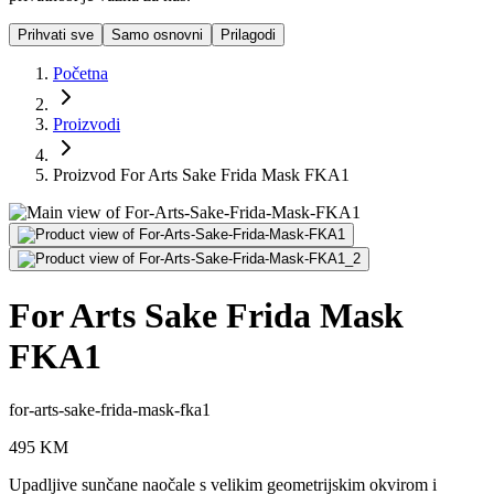
Prihvati sve
Samo osnovni
Prilagodi
Početna
Proizvodi
Proizvod For Arts Sake Frida Mask FKA1
For Arts Sake Frida Mask
FKA1
for-arts-sake-frida-mask-fka1
495
KM
Upadljive sunčane naočale s velikim geometrijskim okvirom i