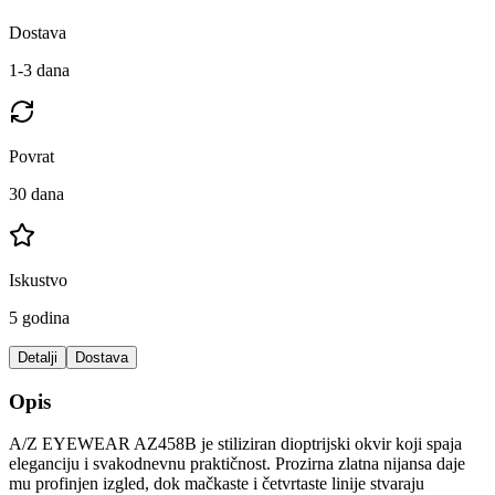
Dostava
1-3 dana
Povrat
30 dana
Iskustvo
5 godina
Detalji
Dostava
Opis
A/Z EYEWEAR AZ458B je stiliziran dioptrijski okvir koji spaja
eleganciju i svakodnevnu praktičnost. Prozirna zlatna nijansa daje
mu profinjen izgled, dok mačkaste i četvrtaste linije stvaraju