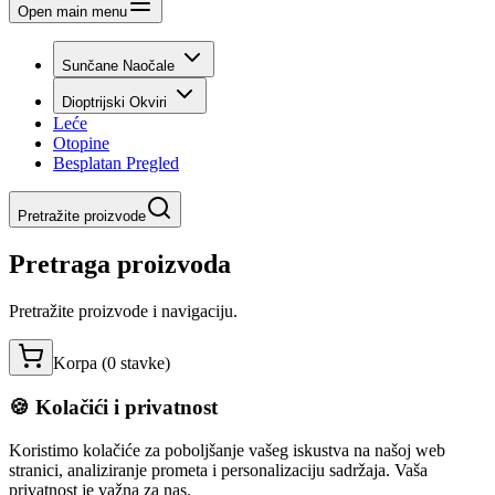
Open main menu
Sunčane Naočale
Dioptrijski Okviri
Leće
Otopine
Besplatan Pregled
Pretražite proizvode
Pretraga proizvoda
Pretražite proizvode i navigaciju.
Korpa (
0
stavke
)
🍪 Kolačići i privatnost
Koristimo kolačiće za poboljšanje vašeg iskustva na našoj web
stranici, analiziranje prometa i personalizaciju sadržaja. Vaša
privatnost je važna za nas.